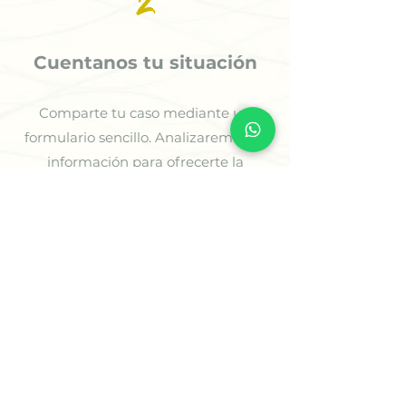
2
Cuentanos tu situación
Comparte tu caso mediante un
formulario sencillo. Analizaremos tu
información para ofrecerte la
orientación más adecuada.
3