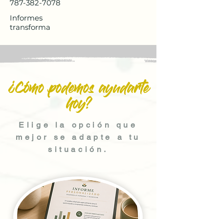
787-382-7078
Informes
transforma
¿Cómo podemos ayudarte
hoy?
Elige la opción que
mejor se adapte a tu
situación.