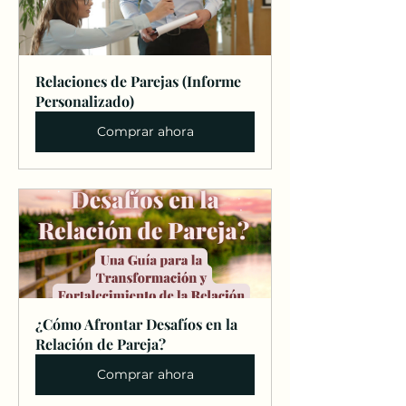
Relaciones de Parejas (Informe 
Personalizado)
Comprar ahora
¿Cómo Afrontar Desafíos en la 
Relación de Pareja?
Comprar ahora