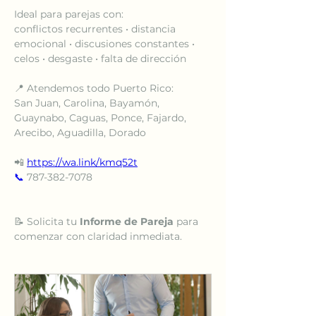
Ideal para parejas con:
conflictos recurrentes • distancia 
emocional • discusiones constantes • 
celos • desgaste • falta de dirección
📍 Atendemos todo Puerto Rico:
San Juan, Carolina, Bayamón, 
Guaynabo, Caguas, Ponce, Fajardo, 
Arecibo, Aguadilla, Dorado
📲 
https://wa.link/kmq52t
📞
 787-382-7078
📝 Solicita tu 
Informe de Pareja
 para 
comenzar con claridad inmediata.