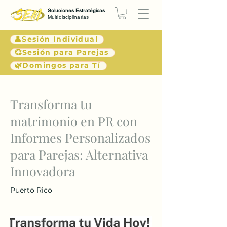
Soluciones Estratégicas
Multidisciplinarias
👤Sesión Individual
💞Sesión para Parejas
🌿Domingos para Tí
< Atrás
Transforma tu
matrimonio en PR con
Informes Personalizados
para Parejas: Alternativa
Innovadora
Puerto Rico