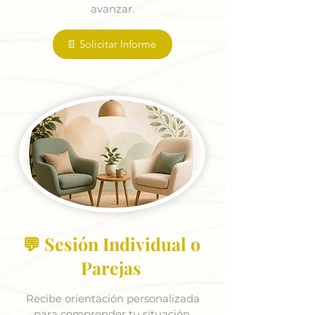
avanzar.
📄 Solicitar Informe
💬 Sesión Individual o
Parejas
Recibe orientación personalizada
para comprender tu situación,