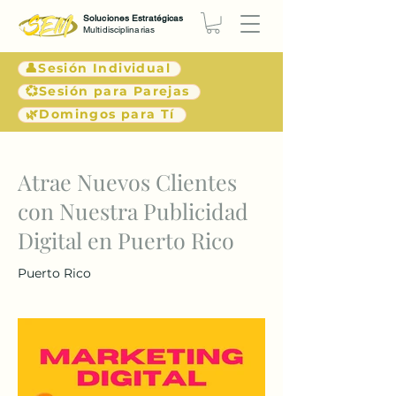
Soluciones Estratégicas
Multidisciplinarias
👤Sesión Individual
💞Sesión para Parejas
🌿Domingos para Tí
< Atrás
Atrae Nuevos Clientes
con Nuestra Publicidad
Digital en Puerto Rico
Puerto Rico