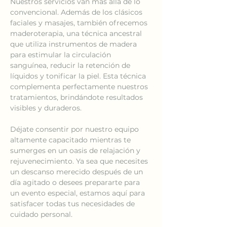
Nuestros servicios van más allá de lo 
convencional. Además de los clásicos 
faciales y masajes, también ofrecemos 
maderoterapia, una técnica ancestral 
que utiliza instrumentos de madera 
para estimular la circulación 
sanguínea, reducir la retención de 
líquidos y tonificar la piel. Esta técnica 
complementa perfectamente nuestros 
tratamientos, brindándote resultados 
visibles y duraderos.
Déjate consentir por nuestro equipo 
altamente capacitado mientras te 
sumerges en un oasis de relajación y 
rejuvenecimiento. Ya sea que necesites 
un descanso merecido después de un 
día agitado o desees prepararte para 
un evento especial, estamos aquí para 
satisfacer todas tus necesidades de 
cuidado personal.