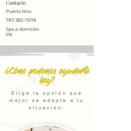
Contacto
Puerto Rico
787-382-7078
Spa a domicilio
PR
¿Cómo podemos ayudarte
hoy?
Elige la opción que
mejor se adapte a tu
situación.