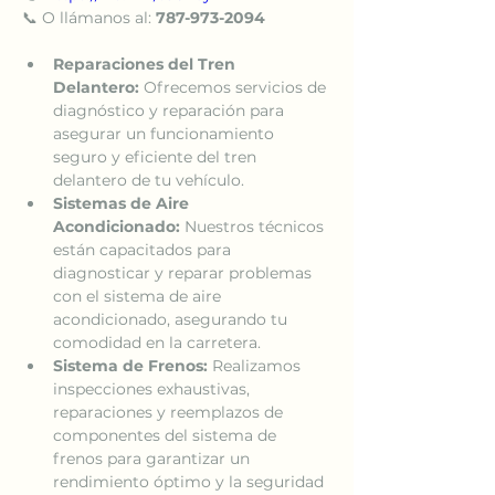
📞 O llámanos al: 
787-973-2094
Reparaciones del Tren 
Delantero:
 Ofrecemos servicios de 
diagnóstico y reparación para 
asegurar un funcionamiento 
seguro y eficiente del tren 
delantero de tu vehículo.
Sistemas de Aire 
Acondicionado:
 Nuestros técnicos 
están capacitados para 
diagnosticar y reparar problemas 
con el sistema de aire 
acondicionado, asegurando tu 
comodidad en la carretera.
Sistema de Frenos:
 Realizamos 
inspecciones exhaustivas, 
reparaciones y reemplazos de 
componentes del sistema de 
frenos para garantizar un 
rendimiento óptimo y la seguridad 