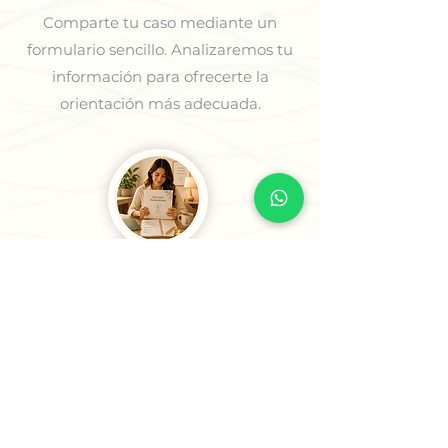
Comparte tu caso mediante un
formulario sencillo. Analizaremos tu
información para ofrecerte la
orientación más adecuada.
3
Recibe tu Sesión o tu
Informe