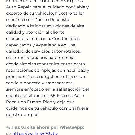
En Puerto Rico, confía en 65 Express 
Auto Repair para el cuidado confiable y 
experto de tu vehículo. Nuestro taller 
mecánico en Puerto Rico está 
dedicado a brindar soluciones de alta 
calidad y atención al cliente 
excepcional en la isla. Con técnicos 
capacitados y experiencia en una 
variedad de servicios automotrices, 
estamos equipados para manejar 
desde simples mantenimientos hasta 
reparaciones complejas con habilidad y 
precisión. Nos enorgullece ofrecer un 
servicio honesto y transparente, 
siempre enfocado en la satisfacción del 
cliente. ¡Visítanos en 65 Express Auto 
Repair en Puerto Rico y deja que 
cuidemos de tu vehículo como si fuera 
nuestro propio!
📲 
Haz tu cita ahora por WhatsApp:
👉 
https://wa.link/s93vby