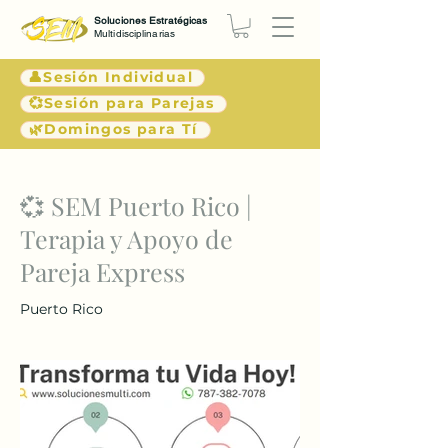
Soluciones Estratégicas
Multidisciplinarias
👤Sesión Individual
💞Sesión para Parejas
🌿Domingos para Tí
< Atrás
💞 SEM Puerto Rico |
Terapia y Apoyo de
Pareja Express
Puerto Rico