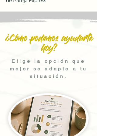
de Pareja Express
¿Cómo podemos ayudarte
hoy?
Elige la opción que
mejor se adapte a tu
situación.