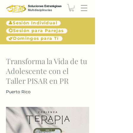
Soluciones Estratégicas
Multidisciplinarias
👤Sesión Individual
💞Sesión para Parejas
🌿Domingos para Tí
< Atrás
Transforma la Vida de tu
Adolescente con el
Taller PISAR en PR
Puerto Rico