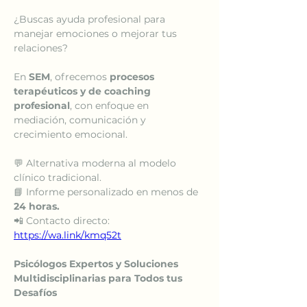
¿Buscas ayuda profesional para 
manejar emociones o mejorar tus 
relaciones?
En 
SEM
, ofrecemos 
procesos 
terapéuticos y de coaching 
profesional
, con enfoque en 
mediación, comunicación y 
crecimiento emocional.
💬 Alternativa moderna al modelo 
clínico tradicional.
📘 Informe personalizado en menos de 
24 horas.
📲 Contacto directo: 
https://wa.link/kmq52t
Psicólogos Expertos y Soluciones 
Multidisciplinarias para Todos tus 
Desafíos