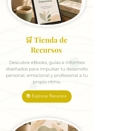
🛒 Tienda de
Recursos
Descubre eBooks, guías e informes
diseñados para impulsar tu desarrollo
personal, emocional y profesional a tu
propio ritmo.
📚 Explorar Recursos