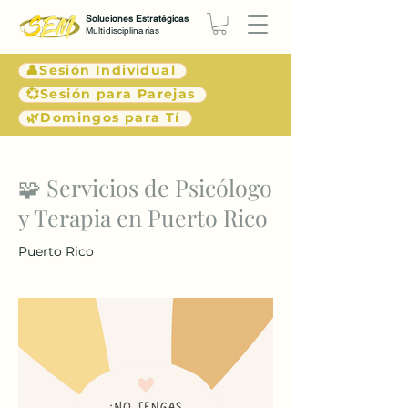
Soluciones Estratégicas
Multidisciplinarias
👤Sesión Individual
💞Sesión para Parejas
🌿Domingos para Tí
< Atrás
🧩 Servicios de Psicólogo
y Terapia en Puerto Rico
Puerto Rico