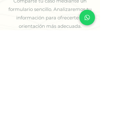
Comparte tu caso mediante un
formulario sencillo. Analizaremos tu
información para ofrecerte la
orientación más adecuada.
3
Recibe tu Sesión o tu
Informe
Recibe tu informe personalizado en