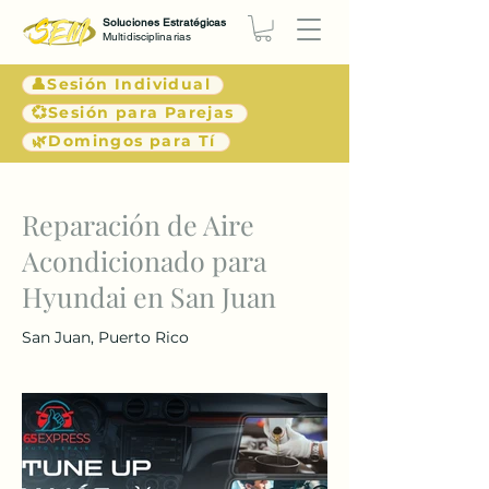
Soluciones Estratégicas
Multidisciplinarias
👤Sesión Individual
💞Sesión para Parejas
🌿Domingos para Tí
< Atrás
Reparación de Aire
Acondicionado para
Hyundai en San Juan
San Juan, Puerto Rico