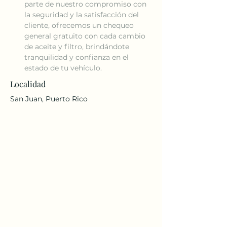
parte de nuestro compromiso con 
la seguridad y la satisfacción del 
cliente, ofrecemos un chequeo 
general gratuito con cada cambio 
de aceite y filtro, brindándote 
tranquilidad y confianza en el 
estado de tu vehículo.
Localidad
San Juan, Puerto Rico