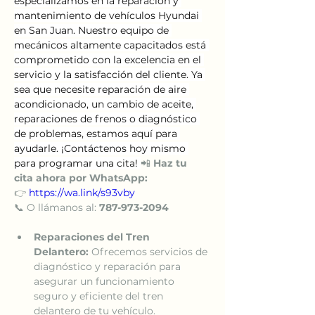
especializamos en la reparación y 
mantenimiento de vehículos Hyundai 
en San Juan. Nuestro equipo de 
mecánicos altamente capacitados está 
comprometido con la excelencia en el 
servicio y la satisfacción del cliente. Ya 
sea que necesite reparación de aire 
acondicionado, un cambio de aceite, 
reparaciones de frenos o diagnóstico 
de problemas, estamos aquí para 
ayudarle. ¡Contáctenos hoy mismo 
para programar una cita! 
📲 
Haz tu 
cita ahora por WhatsApp:
👉 
https://wa.link/s93vby
📞 O llámanos al: 
787-973-2094
Reparaciones del Tren 
Delantero:
 Ofrecemos servicios de 
diagnóstico y reparación para 
asegurar un funcionamiento 
seguro y eficiente del tren 
delantero de tu vehículo.