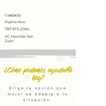
Contacto
Puerto Rico
787-973-2094
AC Hyundai San
Juan
¿Cómo podemos ayudarte
hoy?
Elige la opción que
mejor se adapte a tu
situación.