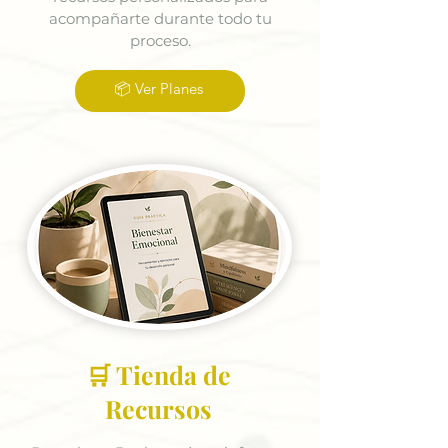
acompañarte durante todo tu
proceso.
📦 Ver Planes
🛒 Tienda de
Recursos