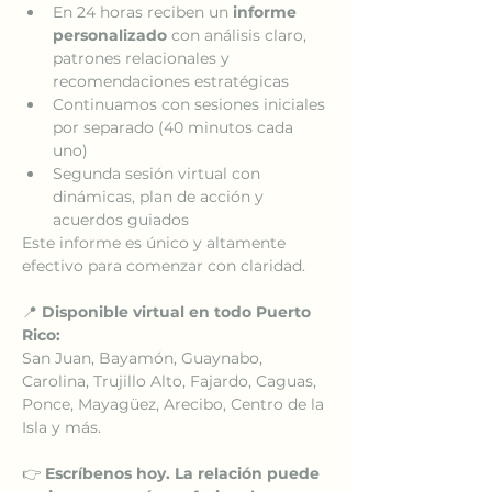
En 24 horas reciben un 
informe 
personalizado
 con análisis claro, 
patrones relacionales y 
recomendaciones estratégicas
Continuamos con sesiones iniciales 
por separado (40 minutos cada 
uno)
Segunda sesión virtual con 
dinámicas, plan de acción y 
acuerdos guiados
Este informe es único y altamente 
efectivo para comenzar con claridad.
📍 
Disponible virtual en todo Puerto 
Rico:
San Juan, Bayamón, Guaynabo, 
Carolina, Trujillo Alto, Fajardo, Caguas, 
Ponce, Mayagüez, Arecibo, Centro de la 
Isla y más.
👉 
Escríbenos hoy. La relación puede 