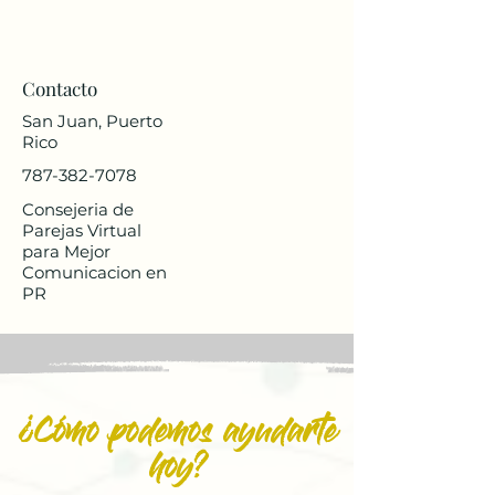
Contacto
San Juan, Puerto
Rico
787-382-7078
Consejeria de
Parejas Virtual
para Mejor
Comunicacion en
PR
¿Cómo podemos ayudarte
hoy?