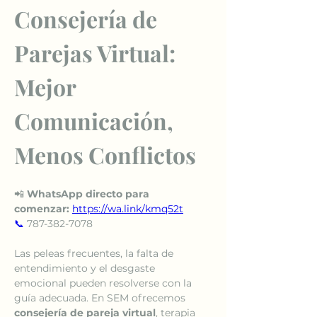
Consejería de 
Parejas Virtual: 
Mejor 
Comunicación, 
Menos Conflictos
📲 
WhatsApp directo para 
comenzar:
https://wa.link/kmq52t
📞
 787-382-7078
Las peleas frecuentes, la falta de 
entendimiento y el desgaste 
emocional pueden resolverse con la 
guía adecuada. En SEM ofrecemos 
consejería de pareja virtual
, terapia 