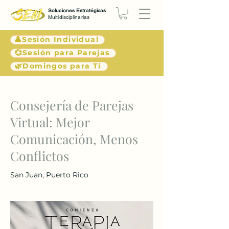
Soluciones Estratégicas
Multidisciplinarias
👤Sesión Individual
💞Sesión para Parejas
🌿Domingos para Tí
< Atrás
Consejería de Parejas
Virtual: Mejor
Comunicación, Menos
Conflictos
San Juan, Puerto Rico