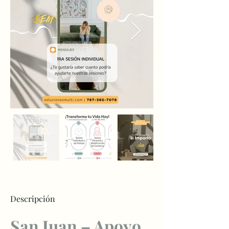
Descripción
San Juan – Apoyo 