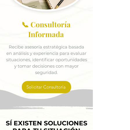
📞 Consultoría
Informada
Recibe asesoría estratégica basada
en análisis y experiencia para evaluar
situaciones, identificar oportunidades
y tomar decisiones con mayor
seguridad.
Solicitar Consultoría
SÍ EXISTEN SOLUCIONES
SÍ EXISTEN SOLUCIONES