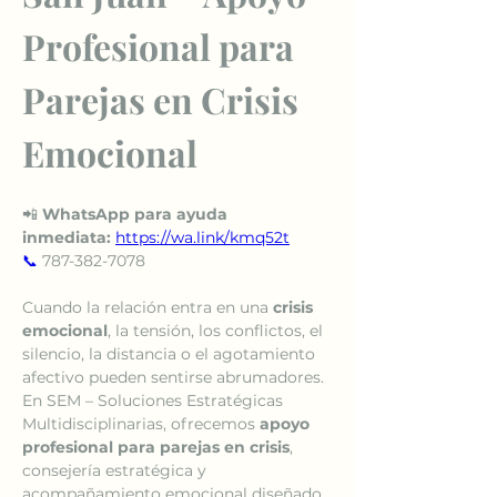
Profesional para 
Parejas en Crisis 
Emocional
📲 
WhatsApp para ayuda 
inmediata:
https://wa.link/kmq52t
📞
 787-382-7078
Cuando la relación entra en una 
crisis 
emocional
, la tensión, los conflictos, el 
silencio, la distancia o el agotamiento 
afectivo pueden sentirse abrumadores. 
En SEM – Soluciones Estratégicas 
Multidisciplinarias, ofrecemos 
apoyo 
profesional para parejas en crisis
, 
consejería estratégica y 
acompañamiento emocional diseñado 