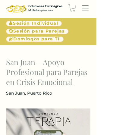
Soluciones Estratégicas
Multidisciplinarias
👤Sesión Individual
💞Sesión para Parejas
🌿Domingos para Tí
< Atrás
San Juan – Apoyo
Profesional para Parejas
en Crisis Emocional
San Juan, Puerto Rico