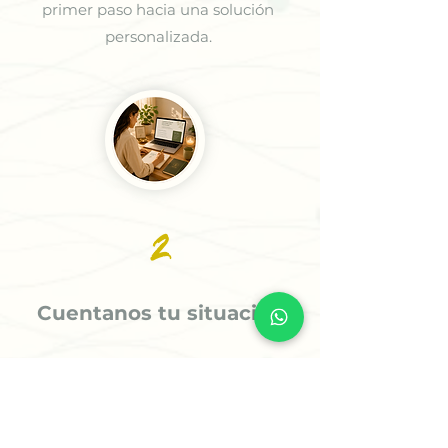
primer paso hacia una solución
personalizada.
2
Cuentanos tu situación
Comparte tu caso mediante un
formulario sencillo. Analizaremos tu
información para ofrecerte la