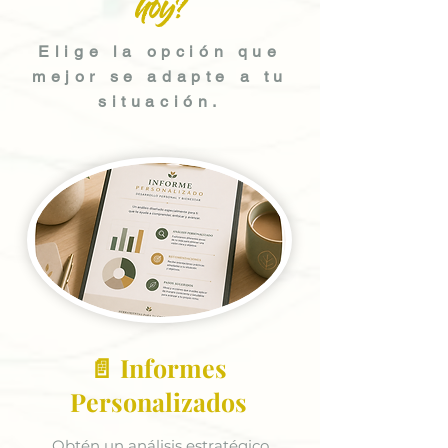
hoy?
Elige la opción que
mejor se adapte a tu
situación.
📄 Informes
Personalizados
Obtén un análisis estratégico