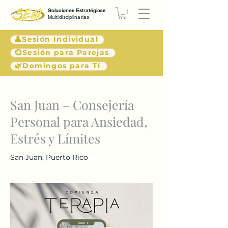
Soluciones Estratégicas
Multidisciplinarias
👤Sesión Individual
💞Sesión para Parejas
🌿Domingos para Tí
< Atrás
San Juan – Consejería
Personal para Ansiedad,
Estrés y Límites
San Juan, Puerto Rico