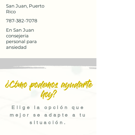
San Juan, Puerto
Rico
787-382-7078
En San Juan
consejeria
personal para
ansiedad
¿Cómo podemos ayudarte
hoy?
Elige la opción que
mejor se adapte a tu
situación.