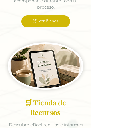
acompañarte durante todo tu
proceso.
📦 Ver Planes
🛒 Tienda de
Recursos
Descubre eBooks, guías e informes