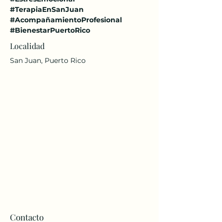
#TerapiaEnSanJuan
#AcompañamientoProfesional
#BienestarPuertoRico
Localidad
San Juan, Puerto Rico
Contacto