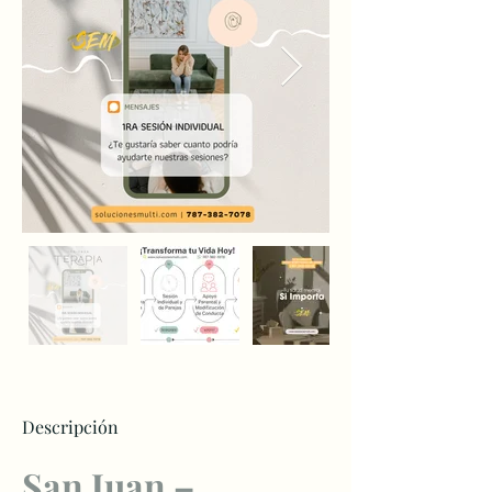
Descripción
San Juan – 