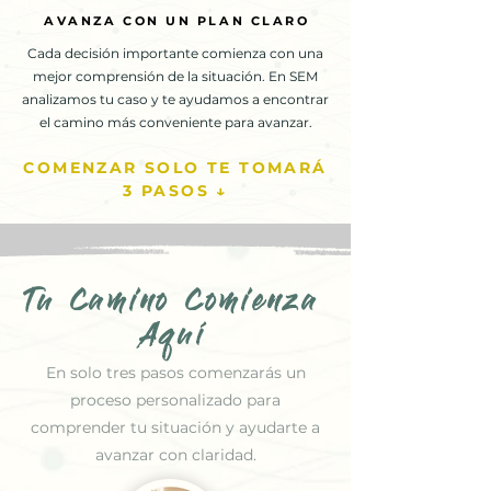
AVANZA CON UN PLAN CLARO
AVANZA CON UN PLAN CLARO
Cada decisión importante comienza con una
mejor comprensión de la situación. En SEM
analizamos tu caso y te ayudamos a encontrar
el camino más conveniente para avanzar.
COMENZAR SOLO TE TOMARÁ
3 PASOS ↓
Tu Camino Comienza
Aquí
En solo tres pasos comenzarás un
proceso personalizado para
comprender tu situación y ayudarte a
avanzar con claridad.