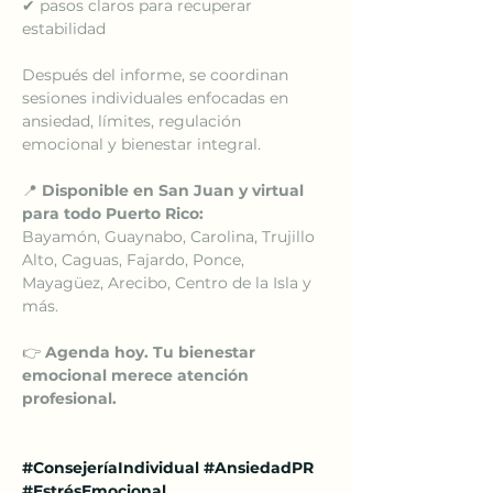
✔ pasos claros para recuperar 
estabilidad
Después del informe, se coordinan 
sesiones individuales enfocadas en 
ansiedad, límites, regulación 
emocional y bienestar integral.
📍 
Disponible en San Juan y virtual 
para todo Puerto Rico:
Bayamón, Guaynabo, Carolina, Trujillo 
Alto, Caguas, Fajardo, Ponce, 
Mayagüez, Arecibo, Centro de la Isla y 
más.
👉 
Agenda hoy. Tu bienestar 
emocional merece atención 
profesional.
#ConsejeríaIndividual
#AnsiedadPR
#EstrésEmocional