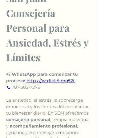
Consejería 
Personal para 
Ansiedad, Estrés y 
Límites
📲 
WhatsApp para comenzar tu 
proceso:
https://wa.link/kmq52t
📞
 787-382-7078
La ansiedad, el estrés, la sobrecarga 
emocional y los límites débiles afectan 
tu bienestar diario. En SEM ofrecemos 
consejería personal
, terapia individual 
y 
acompañamiento profesional
, 
ayudándote a manejar emociones 