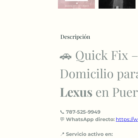
Descripción
🚗 Quick Fix 
Domicilio par
Lexus
 en Puer
📞 
787-525-9949
💬 
WhatsApp directo:
https://w
📍 
Servicio activo en: