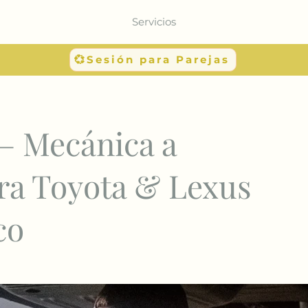
Servicios
💞Sesión para Parejas
 – Mecánica a
ra Toyota & Lexus
co