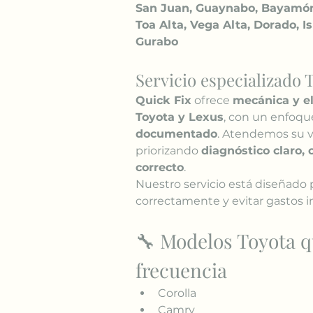
San Juan, Guaynabo, Bayamón, C
Toa Alta, Vega Alta, Dorado, 
Gurabo
Servicio especializado 
Quick Fix
 ofrece 
mecánica y e
Toyota y Lexus
, con un enfoqu
documentado
. Atendemos su v
priorizando 
diagnóstico claro,
correcto
.
Nuestro servicio está diseñado 
correctamente y evitar gastos i
🔧 Modelos Toyota 
frecuencia
Corolla
Camry