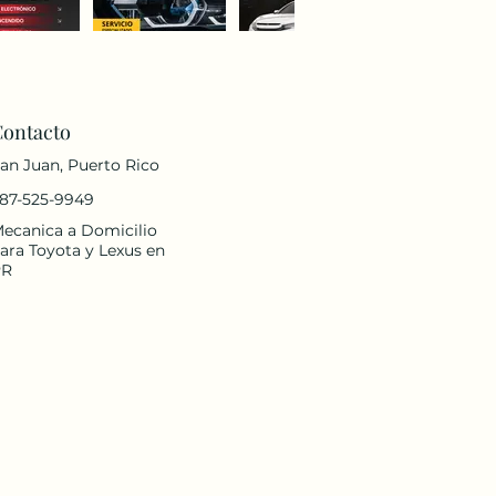
Contacto
an Juan, Puerto Rico
87-525-9949
ecanica a Domicilio
ara Toyota y Lexus en
PR