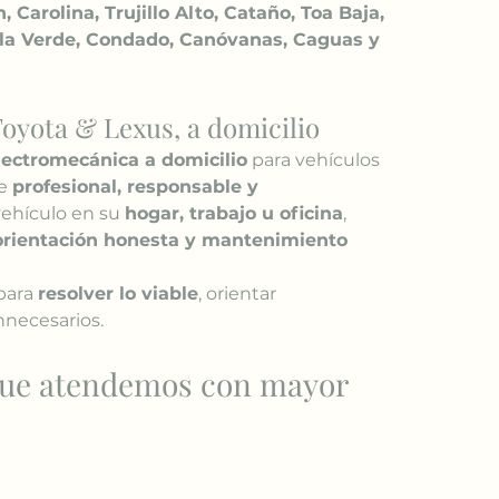
arolina, Trujillo Alto, Cataño, Toa Baja, 
Isla Verde, Condado, Canóvanas, Caguas y 
Toyota & Lexus, a domicilio
lectromecánica a domicilio
 para vehículos 
e 
profesional, responsable y 
ehículo en su 
hogar, trabajo u oficina
, 
 orientación honesta y mantenimiento 
para 
resolver lo viable
, orientar 
nnecesarios.
que atendemos con mayor 