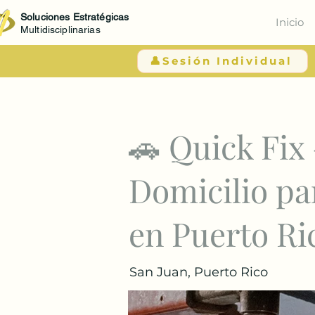
Soluciones Estratégicas
Inicio
Multidisciplinarias
👤Sesión Individual
< Atrás
🚗 Quick Fix
Domicilio pa
en Puerto Ri
San Juan, Puerto Rico