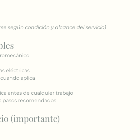
e según condición y alcance del servicio)
bles
tromecánico
as eléctricas
cuando aplica
ica antes de cualquier trabajo
os pasos recomendados
cio (importante)