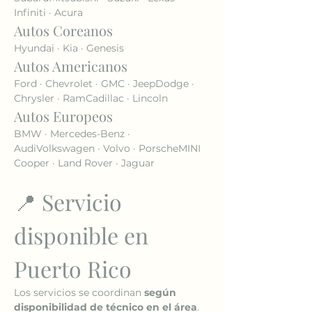
Infiniti · Acura
Autos Coreanos
Hyundai · Kia · Genesis
Autos Americanos
Ford · Chevrolet · GMC · JeepDodge · 
Chrysler · RamCadillac · Lincoln
Autos Europeos
BMW · Mercedes-Benz · 
AudiVolkswagen · Volvo · PorscheMINI 
Cooper · Land Rover · Jaguar
📍 Servicio 
disponible en 
Puerto Rico
Los servicios se coordinan 
según 
disponibilidad de técnico en el área
.