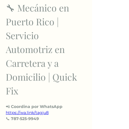
🔧 Mecánico en 
Puerto Rico | 
Servicio 
Automotriz en 
Carretera y a 
Domicilio | Quick 
Fix
📲 
Coordina por WhatsApp
https://wa.link/tagju8
📞 
787-525-9949