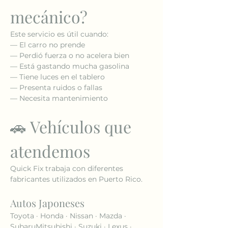
mecánico?
Este servicio es útil cuando:
— El carro no prende
— Perdió fuerza o no acelera bien
— Está gastando mucha gasolina
— Tiene luces en el tablero
— Presenta ruidos o fallas
— Necesita mantenimiento
🚗 Vehículos que 
atendemos
Quick Fix trabaja con diferentes 
fabricantes utilizados en Puerto Rico.
Autos Japoneses
Toyota · Honda · Nissan · Mazda · 
SubaruMitsubishi · Suzuki · Lexus · 