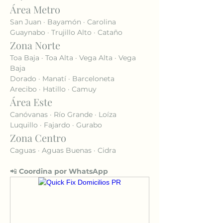
Área Metro
San Juan · Bayamón · Carolina
Guaynabo · Trujillo Alto · Cataño
Zona Norte
Toa Baja · Toa Alta · Vega Alta · Vega 
Baja
Dorado · Manatí · Barceloneta
Arecibo · Hatillo · Camuy
Área Este
Canóvanas · Río Grande · Loíza
Luquillo · Fajardo · Gurabo
Zona Centro
Caguas · Aguas Buenas · Cidra
📲 
Coordina por WhatsApp