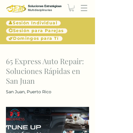
Soluciones Estratégicas
Multidisciplinarias
👤Sesión Individual
💞Sesión para Parejas
🌿Domingos para Tí
< Atrás
65 Express Auto Repair:
Soluciones Rápidas en
San Juan
San Juan, Puerto Rico