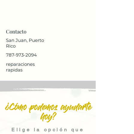
Contacto
San Juan, Puerto
Rico
787-973-2094
reparaciones
rapidas
¿Cómo podemos ayudarte
hoy?
Elige la opción que