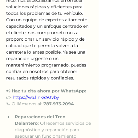
Rico, nos especializamos en ofrecer 
soluciones rápidas y eficientes para 
todos los problemas de tu vehículo. 
Con un equipo de expertos altamente 
capacitados y un enfoque centrado en 
el cliente, nos comprometemos a 
proporcionar un servicio rápido y de 
calidad que te permita volver a la 
carretera lo antes posible. Ya sea una 
reparación urgente o un 
mantenimiento programado, puedes 
confiar en nosotros para obtener 
resultados rápidos y confiables.
📲 
Haz tu cita ahora por WhatsApp:
👉 
https://wa.link/s93vby
📞 O llámanos al: 
787-973-2094
Reparaciones del Tren 
Delantero:
 Ofrecemos servicios de 
diagnóstico y reparación para 
asegurar un funcionamiento 