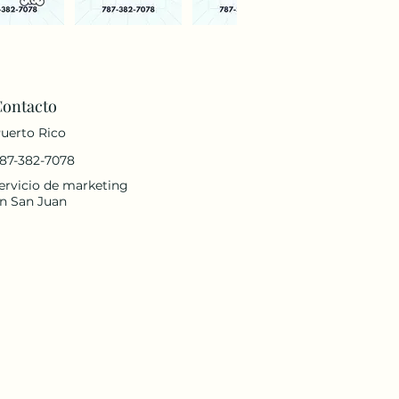
Contacto
uerto Rico
87-382-7078
ervicio de marketing
n San Juan