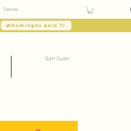
Tienda
🌿Domingos para Tí
San Juan