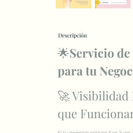
Descripción
🌟
Servicio de
para tu Negoc
🚀 Visibilidad 
que Funcionan
Si tu negocio está en San Juan,