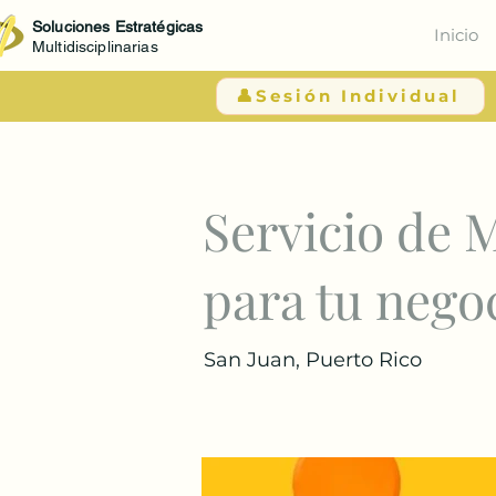
Soluciones Estratégicas
Inicio
Multidisciplinarias
👤Sesión Individual
< Atrás
Servicio de M
para tu nego
San Juan, Puerto Rico