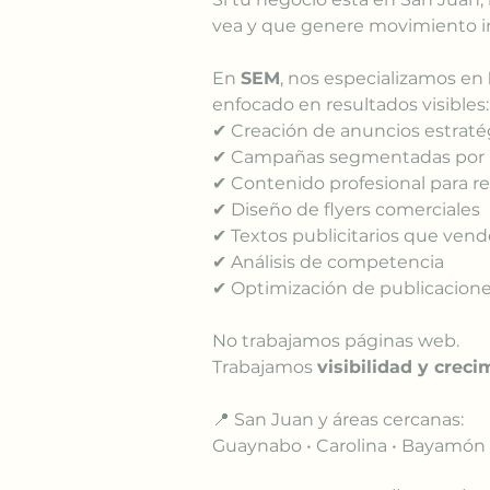
vea y que genere movimiento i
En 
SEM
, nos especializamos en 
enfocado en resultados visibles:
✔ Creación de anuncios estraté
✔ Campañas segmentadas por 
✔ Contenido profesional para r
✔ Diseño de flyers comerciales
✔ Textos publicitarios que ven
✔ Análisis de competencia
✔ Optimización de publicacion
No trabajamos páginas web.
Trabajamos 
visibilidad y creci
📍 San Juan y áreas cercanas:
Guaynabo • Carolina • Bayamón • 