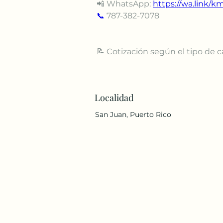
📲 WhatsApp: 
https://wa.link/k
📞
 787-382-7078
📝 Cotización según el tipo de
Localidad
San Juan, Puerto Rico