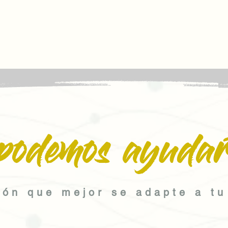
podemos ayudar
ión que mejor se adapte a tu