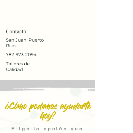
Contacto
San Juan, Puerto
Rico
787-973-2094
Talleres de
Calidad
¿Cómo podemos ayudarte
hoy?
Elige la opción que