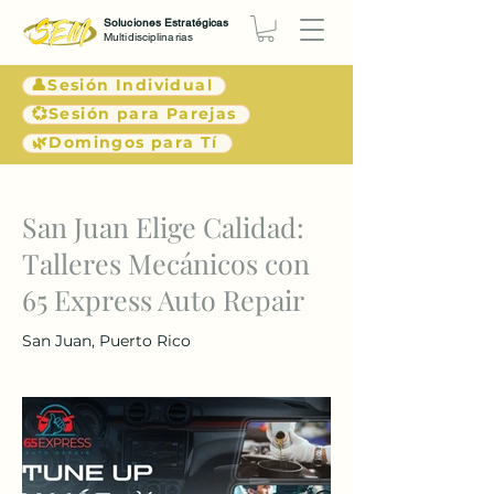
Soluciones Estratégicas
Multidisciplinarias
👤Sesión Individual
💞Sesión para Parejas
🌿Domingos para Tí
< Atrás
San Juan Elige Calidad:
Talleres Mecánicos con
65 Express Auto Repair
San Juan, Puerto Rico