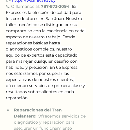
👉 
https://wa.link/s93vby
📞 O llámanos al: 
787-973-2094
, 65 
Express es la elección de calidad para 
los conductores en San Juan. Nuestro 
taller mecánico se distingue por su 
compromiso con la excelencia en cada 
aspecto de nuestro trabajo. Desde 
reparaciones básicas hasta 
diagnósticos complejos, nuestro 
equipo de expertos está capacitado 
para manejar cualquier desafío con 
habilidad y precisión. En 65 Express, 
nos esforzamos por superar las 
expectativas de nuestros clientes, 
ofreciendo servicios de primera clase y 
resultados sobresalientes en cada 
reparación.
Reparaciones del Tren 
Delantero:
 Ofrecemos servicios de 
diagnóstico y reparación para 
asegurar un funcionamiento 