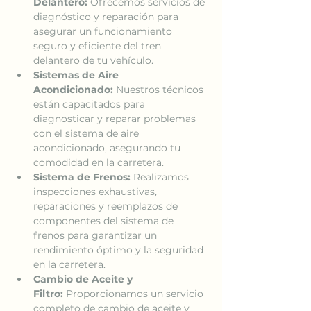
Delantero:
 Ofrecemos servicios de 
diagnóstico y reparación para 
asegurar un funcionamiento 
seguro y eficiente del tren 
delantero de tu vehículo.
Sistemas de Aire 
Acondicionado:
 Nuestros técnicos 
están capacitados para 
diagnosticar y reparar problemas 
con el sistema de aire 
acondicionado, asegurando tu 
comodidad en la carretera.
Sistema de Frenos:
 Realizamos 
inspecciones exhaustivas, 
reparaciones y reemplazos de 
componentes del sistema de 
frenos para garantizar un 
rendimiento óptimo y la seguridad 
en la carretera.
Cambio de Aceite y 
Filtro:
 Proporcionamos un servicio 
completo de cambio de aceite y 