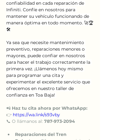
confiabilidad en cada reparación de 
Infiniti. Confíe en nosotros para 
mantener su vehículo funcionando de 
manera óptima en todo momento. 🚀🏆
🛠️
Ya sea que necesite mantenimiento 
preventivo, reparaciones menores o 
mayores, puede confiar en nosotros 
para hacer el trabajo correctamente la 
primera vez. ¡Llámenos hoy mismo 
para programar una cita y 
experimentar el excelente servicio que 
ofrecemos en nuestro taller de 
confianza en Toa Baja! 
📲 
Haz tu cita ahora por WhatsApp:
👉 
https://wa.link/s93vby
📞 O llámanos al: 
787-973-2094
Reparaciones del Tren 