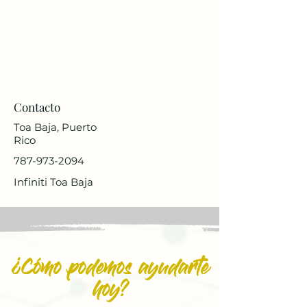
Contacto
Toa Baja, Puerto
Rico
787-973-2094
Infiniti Toa Baja
¿Cómo podemos ayudarte
hoy?