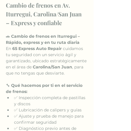
Cambio de frenos en Av. 
Iturregui, Carolina/San Juan 
– Express y confiable
🚗 
Cambio de frenos en Iturregui – 
Rápido, express y en tu ruta diaria
En 
65 Express Auto Repair
 cuidamos 
tu seguridad con un servicio ágil y 
garantizado, ubicado estratégicamente 
en el área de 
Carolina/San Juan
, para 
que no tengas que desviarte.
🔧 
Qué hacemos por ti en el servicio 
de frenos:
✅ Inspección completa de pastillas 
y discos
✅ Lubricación de calipers y guías
✅ Ajuste y prueba de manejo para 
confirmar seguridad
✅ Diagnóstico previo antes de 