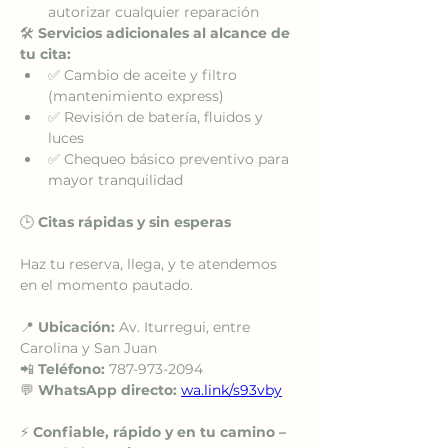
autorizar cualquier reparación
🛠️ 
Servicios adicionales al alcance de 
tu cita:
✅ Cambio de aceite y filtro 
(mantenimiento express)
✅ Revisión de batería, fluidos y 
luces
✅ Chequeo básico preventivo para 
mayor tranquilidad
🕒 
Citas rápidas y sin esperas
Haz tu reserva, llega, y te atendemos 
en el momento pautado.
📍 
Ubicación:
 Av. Iturregui, entre 
Carolina y San Juan
📲 
Teléfono:
 787-973-2094
💬 
WhatsApp directo:
wa.link/s93vby
⚡ 
Confiable, rápido y en tu camino – 