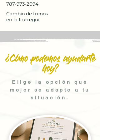
787-973-2094
Cambio de frenos
en la Iturregui
¿Cómo podemos ayudarte
hoy?
Elige la opción que
mejor se adapte a tu
situación.