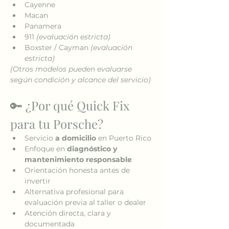
Cayenne
Macan
Panamera
911 
(evaluación estricta)
Boxster / Cayman 
(evaluación 
estricta)
(Otros modelos pueden evaluarse 
según condición y alcance del servicio)
🔑 ¿Por qué Quick Fix 
para tu Porsche?
Servicio 
a domicilio
 en Puerto Rico
Enfoque en 
diagnóstico y 
mantenimiento responsable
Orientación honesta antes de 
invertir
Alternativa profesional para 
evaluación previa al taller o dealer
Atención directa, clara y 
documentada