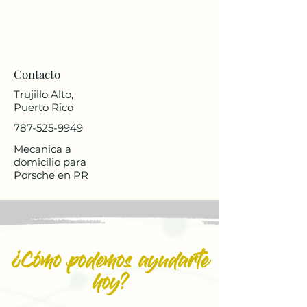
Contacto
Trujillo Alto,
Puerto Rico
787-525-9949
Mecanica a
domicilio para
Porsche en PR
¿Cómo podemos ayudarte
hoy?