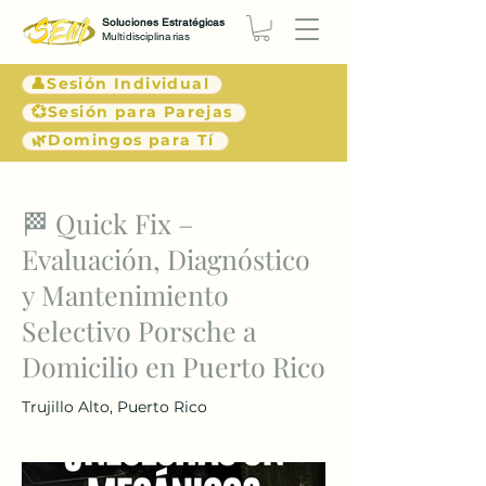
Soluciones Estratégicas
Multidisciplinarias
👤Sesión Individual
💞Sesión para Parejas
🌿Domingos para Tí
< Atrás
🏁 Quick Fix –
Evaluación, Diagnóstico
y Mantenimiento
Selectivo Porsche a
Domicilio en Puerto Rico
Trujillo Alto, Puerto Rico