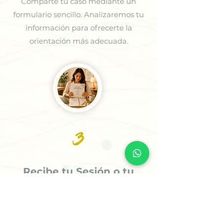
Comparte tu caso mediante un
formulario sencillo. Analizaremos tu
información para ofrecerte la
orientación más adecuada.
3
Recibe tu Sesión o tu
Informe
Recibe tu informe personalizado en