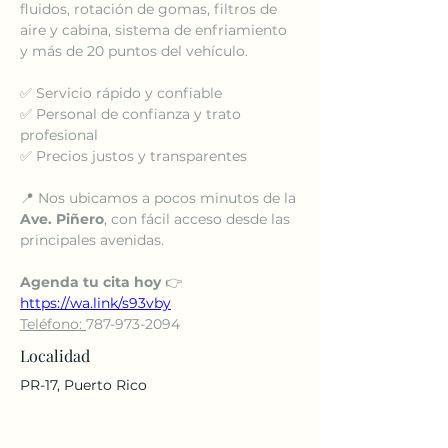
fluidos, rotación de gomas, filtros de 
aire y cabina, sistema de enfriamiento 
y más de 20 puntos del vehículo.
✅ Servicio rápido y confiable
✅ Personal de confianza y trato 
profesional
✅ Precios justos y transparentes
📍 Nos ubicamos a pocos minutos de la 
Ave. Piñero
, con fácil acceso desde las 
principales avenidas.
Agenda tu cita hoy
 👉 
https://wa.link/s93vby
Teléfono: 
787-973-2094
Localidad
PR-17, Puerto Rico