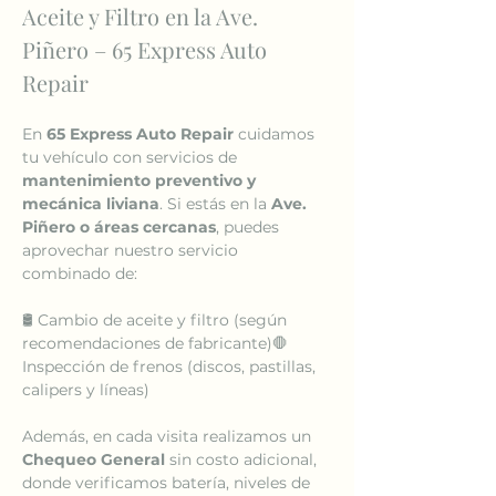
Aceite y Filtro en la Ave. 
Piñero – 65 Express Auto 
Repair
En 
65 Express Auto Repair
 cuidamos 
tu vehículo con servicios de 
mantenimiento preventivo y 
mecánica liviana
. Si estás en la 
Ave. 
Piñero o áreas cercanas
, puedes 
aprovechar nuestro servicio 
combinado de:
🛢️ Cambio de aceite y filtro (según 
recomendaciones de fabricante)🛑 
Inspección de frenos (discos, pastillas, 
calipers y líneas)
Además, en cada visita realizamos un 
Chequeo General
 sin costo adicional, 
donde verificamos batería, niveles de 