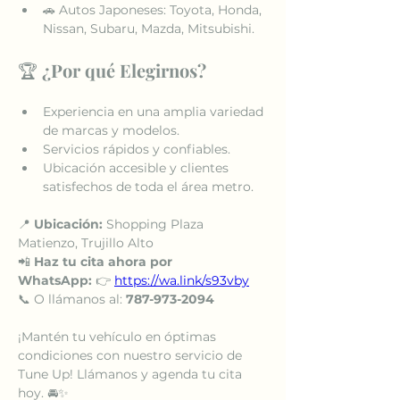
🚗 Autos Japoneses: Toyota, Honda, 
Nissan, Subaru, Mazda, Mitsubishi.
🏆 
¿Por qué Elegirnos?
Experiencia en una amplia variedad 
de marcas y modelos.
Servicios rápidos y confiables.
Ubicación accesible y clientes 
satisfechos de toda el área metro.
📍 
Ubicación:
 Shopping Plaza 
Matienzo, Trujillo Alto
📲 
Haz tu cita ahora por 
WhatsApp:
 👉 
https://wa.link/s93vby
📞 O llámanos al: 
787-973-2094
¡Mantén tu vehículo en óptimas 
condiciones con nuestro servicio de 
Tune Up! Llámanos y agenda tu cita 
hoy. 🚘✨