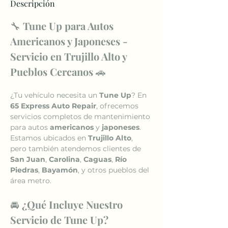
Descripción
🔧 
Tune Up para Autos 
Americanos y Japoneses - 
Servicio en Trujillo Alto y 
Pueblos Cercanos
 🚗
¿Tu vehículo necesita un 
Tune Up
? En 
65 Express Auto Repair
, ofrecemos 
servicios completos de mantenimiento 
para autos 
americanos
 y 
japoneses
. 
Estamos ubicados en 
Trujillo Alto
, 
pero también atendemos clientes de 
San Juan
, 
Carolina
, 
Caguas
, 
Río 
Piedras
, 
Bayamón
, y otros pueblos del 
área metro.
🚘 
¿Qué Incluye Nuestro 
Servicio de Tune Up?