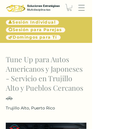
Soluciones Estratégicas
Multidisciplinarias
👤Sesión Individual
💞Sesión para Parejas
🌿Domingos para Tí
< Atrás
Tune Up para Autos
Americanos y Japoneses
- Servicio en Trujillo
Alto y Pueblos Cercanos
🚗
Trujillo Alto, Puerto Rico