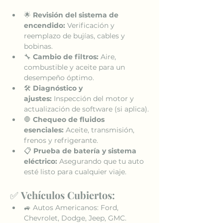
🌟 
Revisión del sistema de 
encendido:
 Verificación y 
reemplazo de bujías, cables y 
bobinas.
🔧 
Cambio de filtros:
 Aire, 
combustible y aceite para un 
desempeño óptimo.
🛠️ 
Diagnóstico y 
ajustes:
 Inspección del motor y 
actualización de software (si aplica).
🛑 
Chequeo de fluidos 
esenciales:
 Aceite, transmisión, 
frenos y refrigerante.
📋 
Prueba de batería y sistema 
eléctrico:
 Asegurando que tu auto 
esté listo para cualquier viaje.
✅ 
Vehículos Cubiertos:
🚙 Autos Americanos: Ford, 
Chevrolet, Dodge, Jeep, GMC.