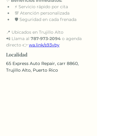
✨ 
Beneficios inmediatos:
⚡ Servicio rápido por cita
💯 Atención personalizada
🛡️ Seguridad en cada frenada
📍 Ubicados en Trujillo Alto
📲 Llama al 
787-973-2094
 o agenda 
directo 👉 
wa.link/s93vby
Localidad
65 Express Auto Repair, carr 8860,
Trujillo Alto, Puerto Rico