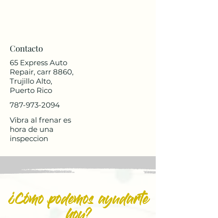
Contacto
65 Express Auto
Repair, carr 8860,
Trujillo Alto,
Puerto Rico
787-973-2094
Vibra al frenar es
hora de una
inspeccion
¿Cómo podemos ayudarte
hoy?