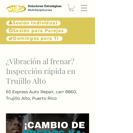
Soluciones Estratégicas
Multidisciplinarias
👤Sesión Individual
💞Sesión para Parejas
🌿Domingos para Tí
< Atrás
¿Vibración al frenar?
Inspección rápida en
Trujillo Alto
65 Express Auto Repair, carr 8860,
Trujillo Alto, Puerto Rico