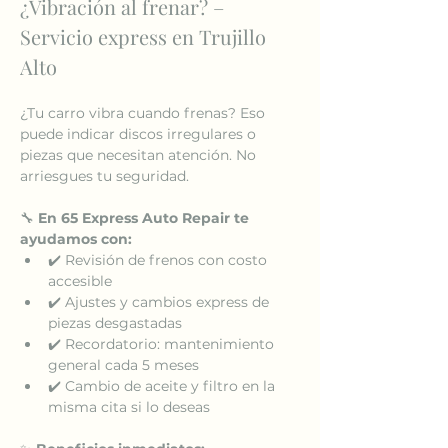
¿Vibración al frenar? – 
Servicio express en Trujillo 
Alto
¿Tu carro vibra cuando frenas? Eso 
puede indicar discos irregulares o 
piezas que necesitan atención. No 
arriesgues tu seguridad.
🔧 
En 65 Express Auto Repair te 
ayudamos con:
✔️ Revisión de frenos con costo 
accesible
✔️ Ajustes y cambios express de 
piezas desgastadas
✔️ Recordatorio: mantenimiento 
general cada 5 meses
✔️ Cambio de aceite y filtro en la 
misma cita si lo deseas