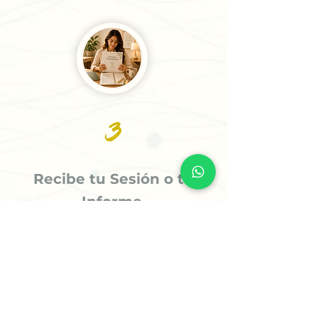
3
Recibe tu Sesión o tu
Informe
Recibe tu informe personalizado en
24 horas o menos (5 horas para casos
prioritarios) o agenda tu sesión
estratégica para comenzar a avanzar
con claridad.