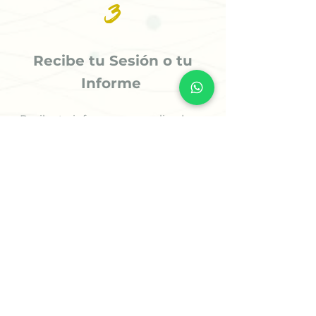
3
Recibe tu Sesión o tu
Informe
Recibe tu informe personalizado en
24 horas o menos (5 horas para casos
prioritarios) o agenda tu sesión
estratégica para comenzar a avanzar
con claridad.
✨ Comienza Tu Proceso