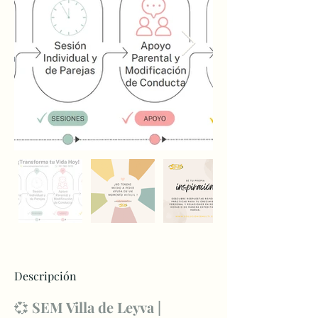
Descripción
💞 
SEM Villa de Leyva | 