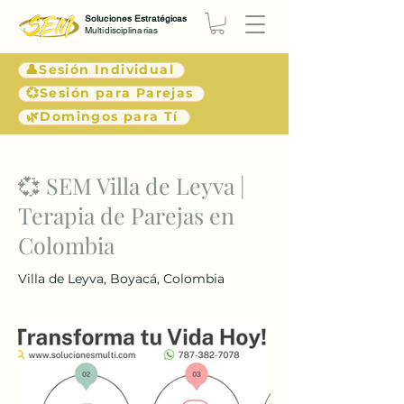
Soluciones Estratégicas
Multidisciplinarias
👤Sesión Individual
💞Sesión para Parejas
🌿Domingos para Tí
< Atrás
💞 SEM Villa de Leyva |
Terapia de Parejas en
Colombia
Villa de Leyva, Boyacá, Colombia