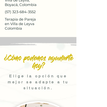
Villa de Leyva,
Boyacá, Colombia
(57) 323-684-3552
Terapia de Pareja
en Villa de Leyva
Colombia
¿Cómo podemos ayudarte
hoy?
Elige la opción que
mejor se adapte a tu
situación.