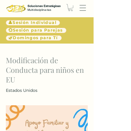
Soluciones Estratégicas
Multidisciplinarias
👤Sesión Individual
💞Sesión para Parejas
🌿Domingos para Tí
< Atrás
Modificación de
Conducta para niños en
EU
Estados Unidos