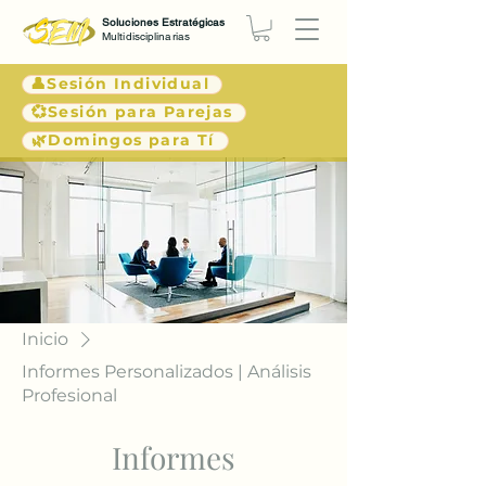
Soluciones Estratégicas
Multidisciplinarias
👤Sesión Individual
💞Sesión para Parejas
🌿Domingos para Tí
Inicio
Informes Personalizados | Análisis
Profesional
Informes