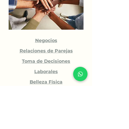
Negocios
Relaciones de Parejas
Toma de Decisiones
Laborales
Belleza Física
LGBTQ+
Legales
Duelo o Perdida
Mediación de Conflictos